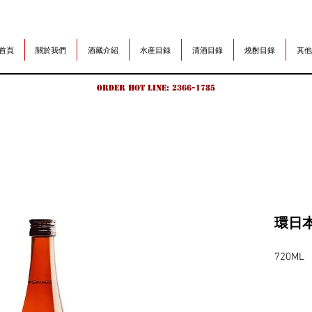
首頁
關於我們
酒藏介紹
水産目録
清酒目錄
燒酎目錄
其他
Order hot line: 2366-1785
環日
720ML