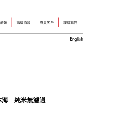
酒類
高級酒器
尊貴客戶
聯絡我們
English
本海 純米無濾過