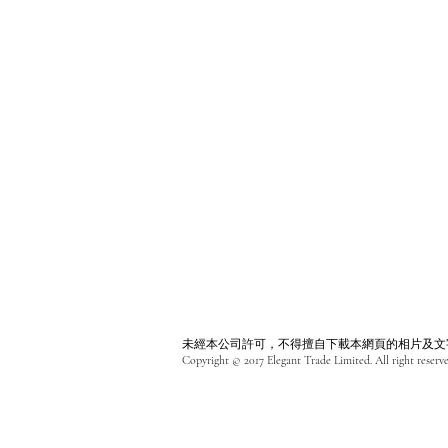
未經本公司許可，不得擅自下載本網頁的相片及文
Copyright © 2017 Elegant Trade Limited. All right reserve