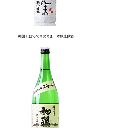
神開 しぼってそのまま 本醸造原酒