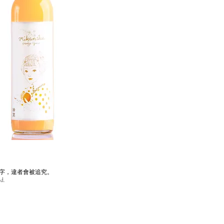
字，違者會被追究。
d.