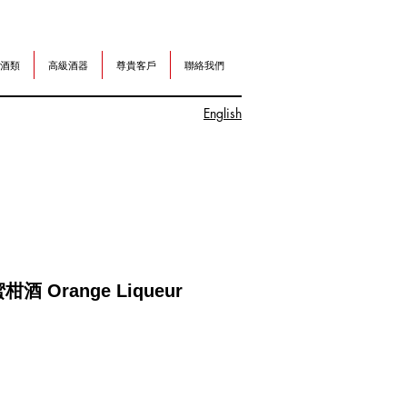
酒類
高級酒器
尊貴客戶
聯絡我們
English
酒 Orange Liqueur