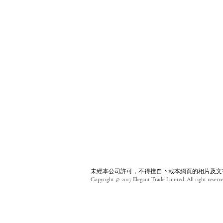
未經本公司許可，不得擅自下載本網頁的相片及文
Copyright © 2017 Elegant Trade Limited. All right reserve