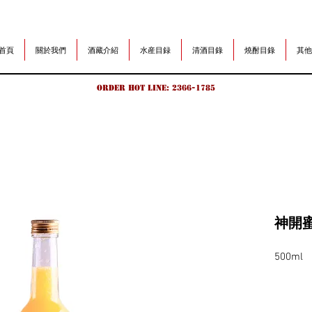
首頁
關於我們
酒藏介紹
水産目録
清酒目錄
燒酎目錄
其他
Order hot line: 2366-1785
神開蜜柑
500ml